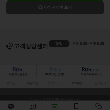
지점 자세히 보기
평일
오전 9:30~오후 6:30
고객상담센터
로그인
이용약관
고객의소리
PC버전
비급여항목