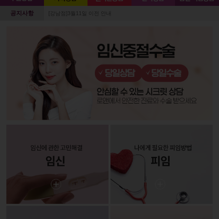
공지사항
[강남점]3월11일 이전 안내