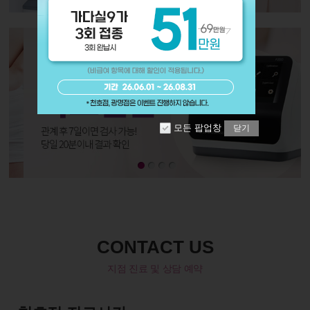
모든 팝업창
닫기
CONTACT US
지점 진료 및 상담 예약