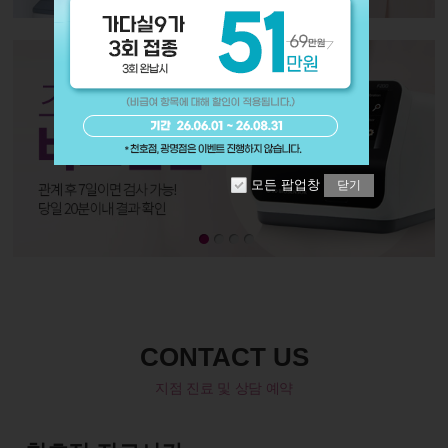
모든 팝업창
닫기
CONTACT US
지점 진료 및 상담 예약