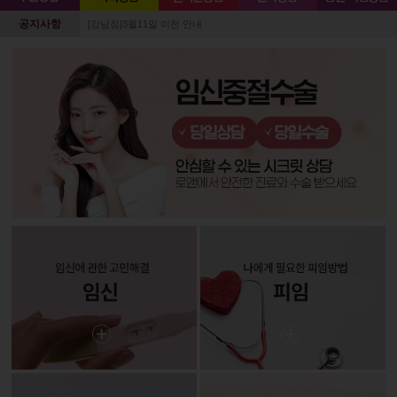
공지사항
[강남점]3월11일 이전 안내