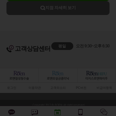
지점 자세히 보기
평일
오전 9:30~오후 6:30
고객상담센터
로그인
이용약관
고객의소리
PC버전
비급여항목